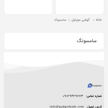
خانه
گوشی موبایل
سامسونگ
سامسونگ
09129429673
شماره تماس:
آدرس ایمیل:
info@gadgetkade.com