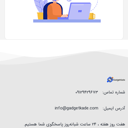
شماره تماس:
09129429673
آدرس ایمیل:
info@gadgetkade.com
هفت روز هفته ، 24 ساعت شبانه‌روز پاسخگوی شما هستیم.