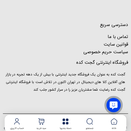
دسترسی سریع
تماس با ما
قوانین سایت
سیاست حریم خصوصی
فروشگاه اینترنتی گجت کده
گجت کده به عنوان یک فروشگاه جدید اینترنتی با بیش از یک دهه تجربه در بازار
های آفلاین کلا های دیجیتال در تهران اکنون در تلاش است با فروشگاه اینترنتی
گجت کده رضایت شما مشتریان عزیز را در سرار کشور جلب کند
استفاده از مطالب فروشگاه اینترنتی گجت کده فقط برای مقاصد
غیرتجاری و با ذکر منبع بلامانع است. کلیه حقوق این سایت متعلق
خانه
جستجو
دسته بندیها
سبد خرید
حساب کاربری