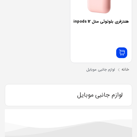
هندزفری بلوتوثی مدل inpods 12
خانه
لوازم جانبی موبایل
لوازم جانبی موبایل