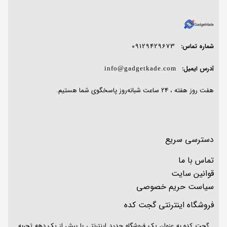
09129429673
شماره تماس:
آدرس ایمیل:
info@gadgetkade.com
هفت روز هفته ، 24 ساعت شبانه‌روز پاسخگوی شما هستیم.
دسترسی سریع
تماس با ما
قوانین سایت
سیاست حریم خصوصی
فروشگاه اینترنتی گجت کده
گجت کده به عنوان یک فروشگاه جدید اینترنتی با بیش از یک دهه تجربه